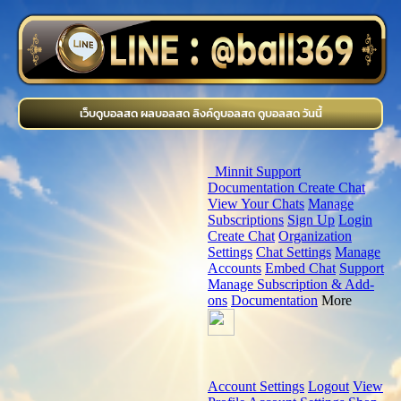
เว็บดูบอลสด ผลบอลสด ลิงค์ดูบอลสด ดูบอลสด วันนี้